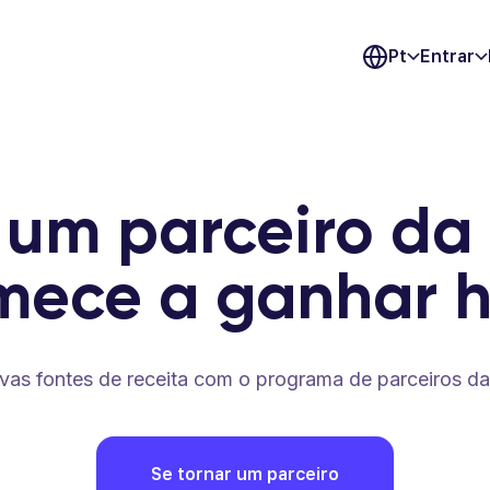
Pt
Entrar
 um parceiro da
mece a ganhar h
vas fontes de receita com o programa de parceiros d
Se tornar um parceiro