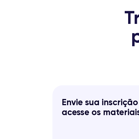
T
Envie sua inscrição
acesse os materiai