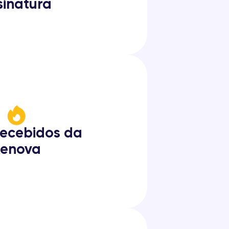
sinatura
recebidos da
enova