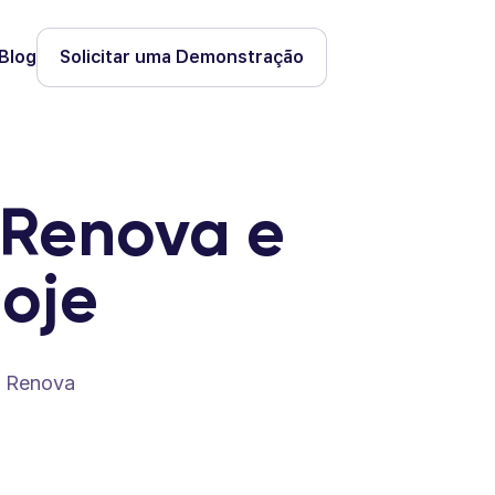
Blog
Solicitar uma Demonstração
 Renova e
oje
a Renova