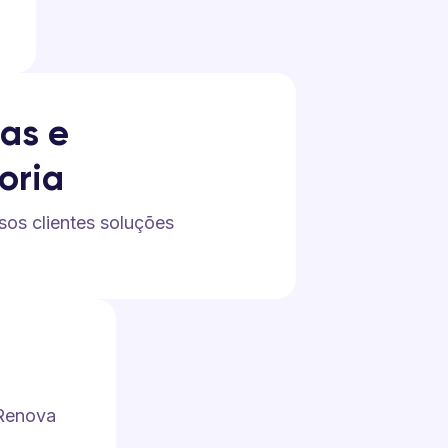
ias e
oria
sos clientes soluções
 Renova