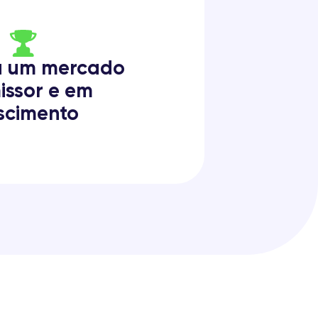
a um mercado
issor e em
scimento