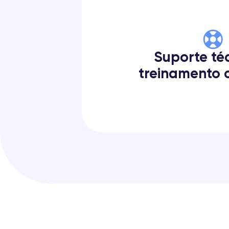
Suporte té
treinamento 