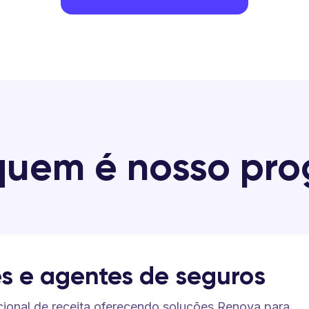
quem é nosso pr
es e agentes de seguros
cional de receita oferecendo soluções Renova para