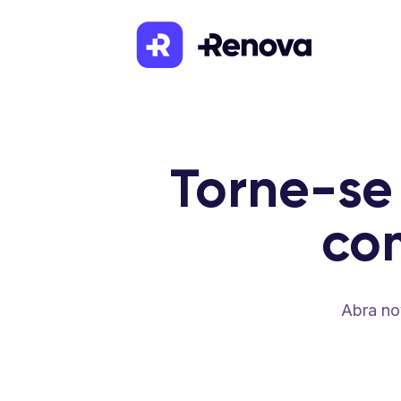
Torne-se
co
Abra no