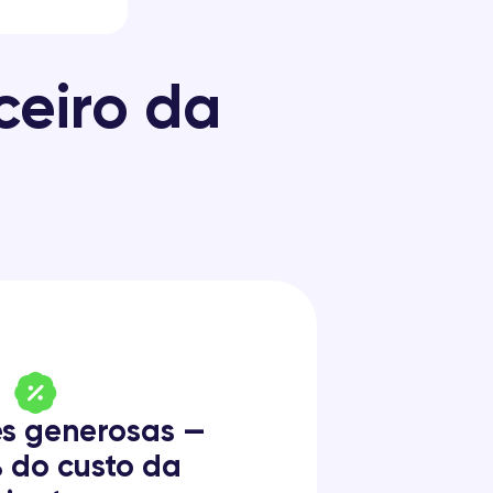
ceiro da
s generosas —
 do custo da